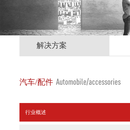
解决方案
Automobile/accessories
汽车/配件
行业概述