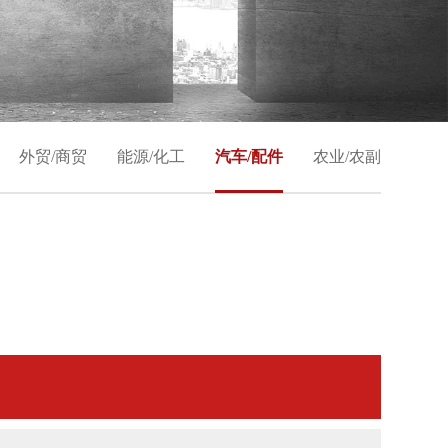
外贸/商贸
能源/化工
汽车/配件
农业/农副