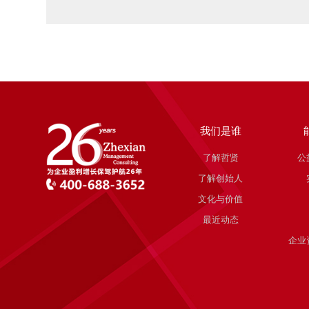
我们是谁
了解哲贤
公
了解创始人
文化与价值
最近动态
企业