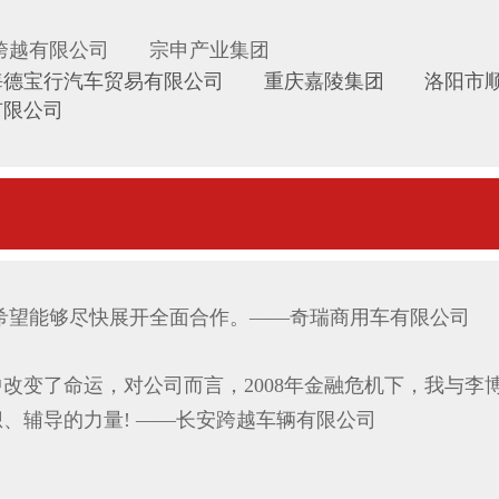
跨越有限公司 宗申产业集团
海德宝行汽车贸易有限公司 重庆嘉陵集团 洛阳市顺
有限公司
希望能够尽快展开全面合作。——奇瑞商用车有限公司
改变了命运，对公司而言，2008年金融危机下，我与李
想、辅导的力量! ——长安跨越车辆有限公司