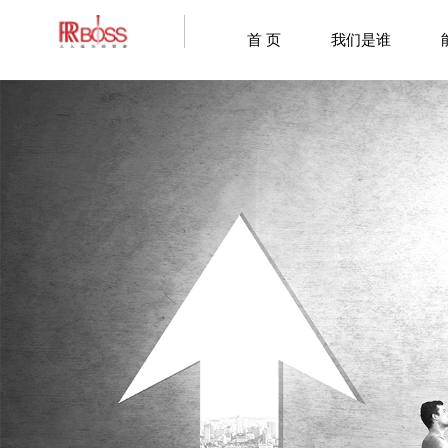
首 页
我们是谁