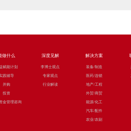
能做什么
深度见解
解决方案
益赋能计划
李博士观点
装备/制造
实践辅导
专家观点
医药/连锁
并购
行业解读
地产/工程
投资
外贸/商贸
资金管理咨询
能源/化工
汽车/配件
农业/农副